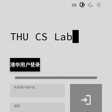
brightness_medium
dark_mode
light_mode
OS
THU CS Lab
清华用户登录
外部用户用户名
login
密码