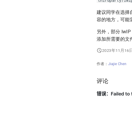
thirdparty/lwi
建议同学在选择自
容的地方，可能
另外，部分 lw
添加所需要的文
2023年11月16
作者：
Jiajie Chen
评论