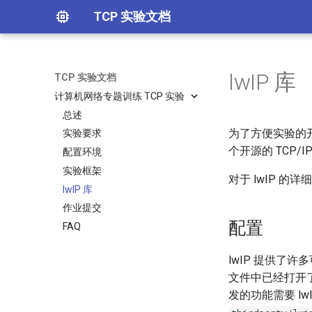
TCP 实验文档
lwIP 库
TCP 实验文档
计算机网络专题训练 TCP 实验
总述
为了方便实验的开发
实验要求
个开源的 TCP
配置环境
实验框架
对于 lwIP 的
lwIP 库
作业提交
配置
FAQ
lwIP 提供了
文件中已经打开了
发的功能需要 lw