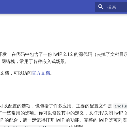
键入以开始
，在代码中包含了一份 lwIP 2.1.2 的源代码（去掉了文档目录
/IP 网络栈，常用于各种嵌入式场景。
详细文档，可以访问
官方文档
。
许多可以配置的选项，也包括了许多应用。主要的配置文件是
inclu
一些常用的选项。你可以修改其中的定义，以打开/关闭 lwIP
IP 的配合，请一定记得打开 lwIP 的功能。完整的 lwIP 选项列