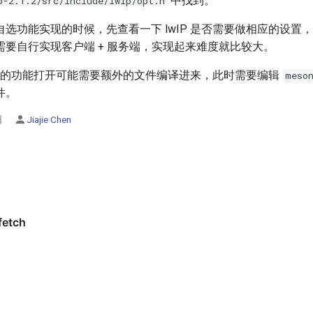
中找到。
p-2.1.2/src/include/lwip/opt.h
选功能实现的时候，先查看一下 lwIP 是否需要做相应的设置
需要自行实现客户端 + 服务端，实现起来难度就比较大。
IP 的功能打开可能需要额外的文件编译进来，此时需要编辑
meso
件。
日
Jiajie Chen