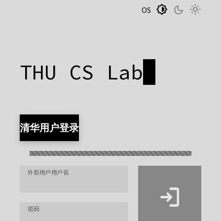
brightness_medium
dark_mode
light_mode
OS
THU CS Lab
清华用户登录
外部用户用户名
login
密码